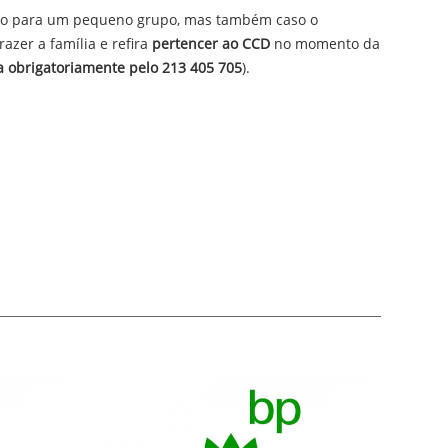
ado para um pequeno grupo, mas também caso o
razer a família e refira
pertencer ao CCD
no momento da
ta obrigatoriamente pelo 213 405 70
5
).