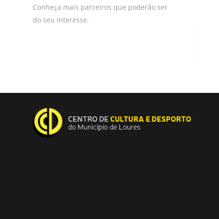
Conheça mais parceiros que poderão ser
do seu interesse.