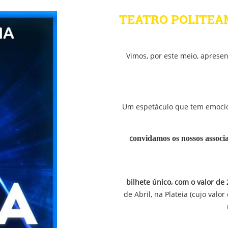
TEATRO POLITE
Vimos, por este meio, apresen
Um espetáculo que tem emocion
c
onvidamos os nossos
associ
bilhete
único
, com o valor de 
de Abril, na
Plateia
(cujo valor