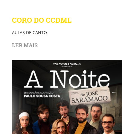
CORO DO CCDML
AULAS DE CANTO
LER MAIS