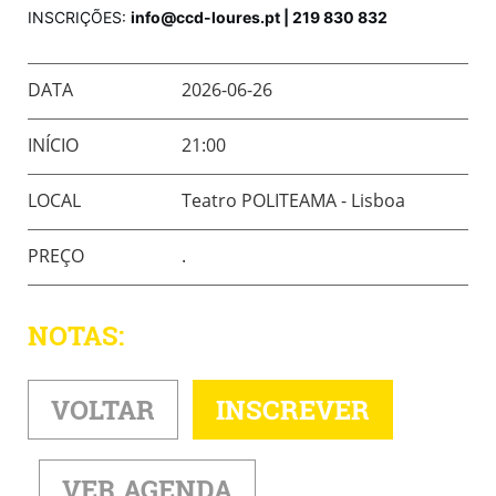
INSCRIÇÕES:
info@ccd-loures.pt | 219 830 832
DATA
2026-06-26
INÍCIO
21:00
LOCAL
Teatro POLITEAMA - Lisboa
PREÇO
.
NOTAS:
VOLTAR
INSCREVER
VER AGENDA