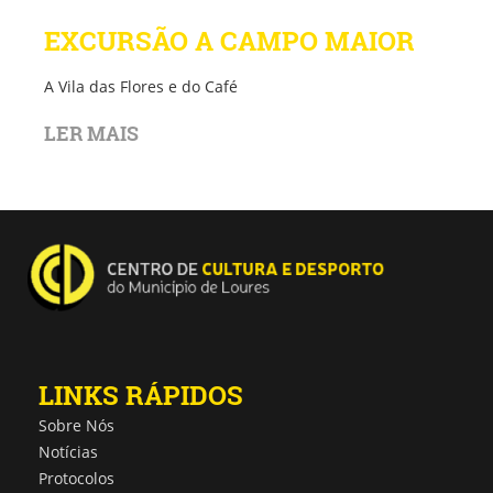
EXCURSÃO A CAMPO MAIOR
A Vila das Flores e do Café
LER MAIS
LINKS RÁPIDOS
Sobre Nós
Notícias
Protocolos